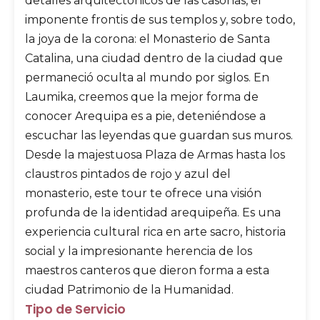
detalles arquitectónicos de las casonas, el
imponente frontis de sus templos y, sobre todo,
la joya de la corona: el Monasterio de Santa
Catalina, una ciudad dentro de la ciudad que
permaneció oculta al mundo por siglos.
En
Laumika
, creemos que la mejor forma de
conocer Arequipa es a pie, deteniéndose a
escuchar las leyendas que guardan sus muros.
Desde la majestuosa Plaza de Armas hasta los
claustros pintados de rojo y azul del
monasterio, este tour te ofrece una visión
profunda de la identidad arequipeña. Es una
experiencia cultural rica en arte sacro, historia
social y la impresionante herencia de los
maestros canteros que dieron forma a esta
ciudad Patrimonio de la Humanidad.
Tipo de Servicio