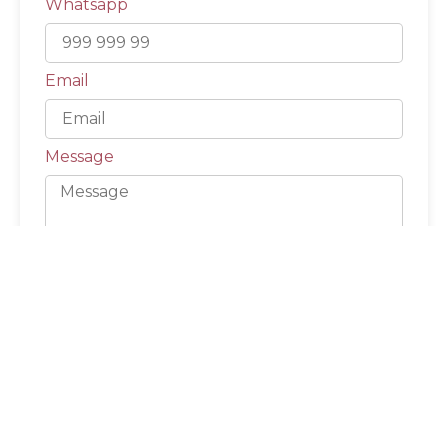
Whatsapp
Email
Message
Send
Excursiones que te pueden